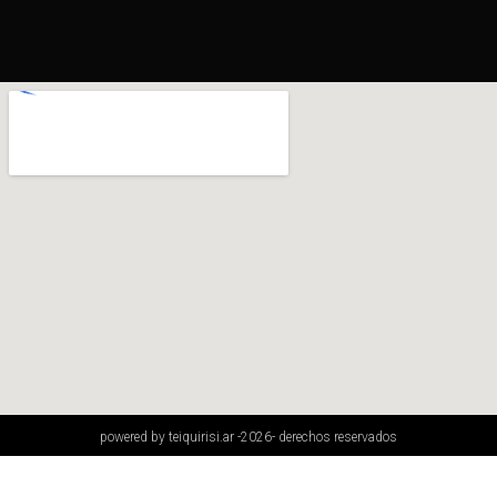
powered by teiquirisi.ar -2026- derechos reservados