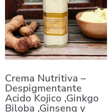
Crema Nutritiva –
Despigmentante
Acido Kojico ,Ginkgo
Biloba ,Ginseng y