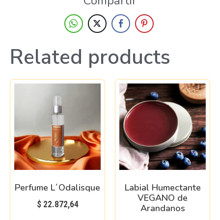
Compartir
Related products
Perfume L´Odalisque
Labial Humectante
VEGANO de
$
22.872,64
Arandanos