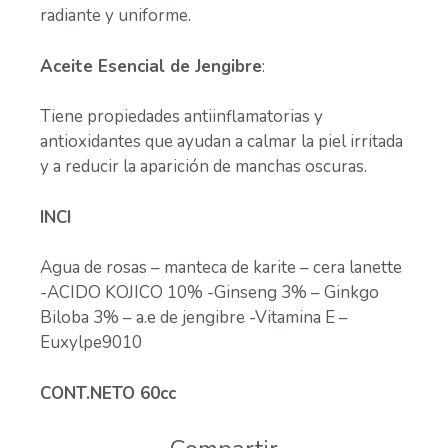
radiante y uniforme.
Aceite Esencial de Jengibre
:
Tiene propiedades antiinflamatorias y
antioxidantes que ayudan a calmar la piel irritada
y a reducir la aparición de manchas oscuras.
INCI
Agua de rosas – manteca de karite – cera lanette
-ACIDO KOJICO 10% -Ginseng 3% – Ginkgo
Biloba 3% –
a.e de jengibre -Vitamina E –
Euxylpe9010
CONT.NETO 60cc