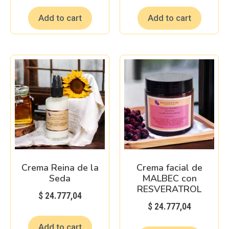
Add to cart
Add to cart
Crema Reina de la
Crema facial de
Seda
MALBEC con
RESVERATROL
$
24.777,04
$
24.777,04
Add to cart