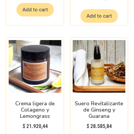
Add to cart
Add to cart
Crema ligera de
Suero Revitalizante
Colageno y
de Ginseng y
Lemongrass
Guarana
$
21.920,44
$
28.585,84