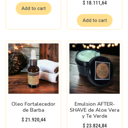
$
18.111,64
Add to cart
Add to cart
Oleo Fortalecedor
Emulsion AFTER-
de Barba
SHAVE de Aloe Vera
y Te Verde
$
21.920,44
$
23.824,84