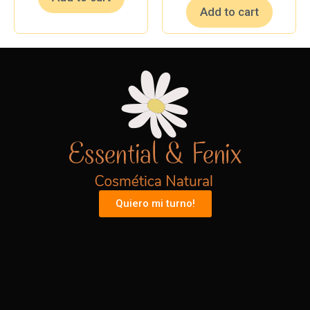
Add to cart
Quiero mi turno!