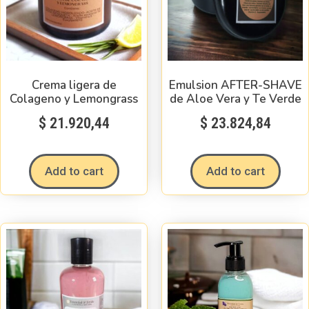
Crema ligera de
Emulsion AFTER-SHAVE
Colageno y Lemongrass
de Aloe Vera y Te Verde
$
21.920,44
$
23.824,84
Add to cart
Add to cart