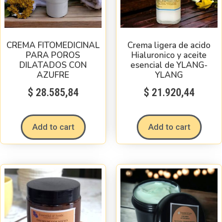
CREMA FITOMEDICINAL
Crema ligera de acido
PARA POROS
Hialuronico y aceite
DILATADOS CON
esencial de YLANG-
AZUFRE
YLANG
$
28.585,84
$
21.920,44
Add to cart
Add to cart