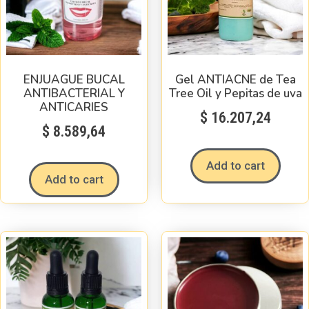
ENJUAGUE BUCAL
Gel ANTIACNE de Tea
ANTIBACTERIAL Y
Tree Oil y Pepitas de uva
ANTICARIES
$
16.207,24
$
8.589,64
Add to cart
Add to cart