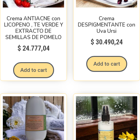
Crema ANTIACNE con
Crema
LICOPENO , TE VERDE Y
DESPIGMENTANTE con
EXTRACTO DE
Uva Ursi
SEMILLAS DE POMELO
$
30.490,24
$
24.777,04
Add to cart
Add to cart