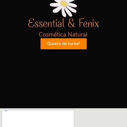
Quiero mi turno!