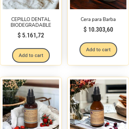
CEPILLO DENTAL
Cera para Barba
BIODEGRADABLE
$
10.303,60
$
5.161,72
Add to cart
Add to cart