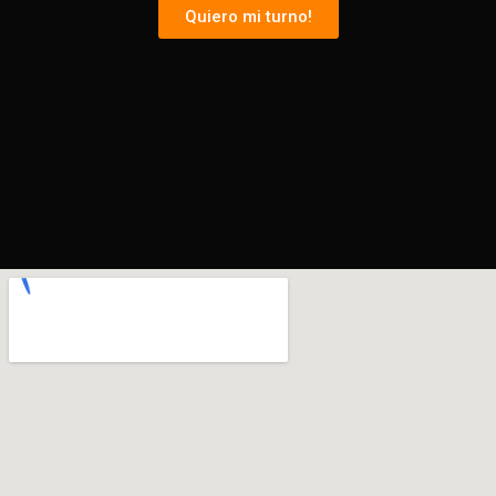
Quiero mi turno!