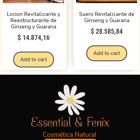
Locion Revitalizante y
Suero Revitalizante de
Reestructurante de
Ginseng y Guarana
Ginseng y Guarana
$
28.585,84
$
14.874,16
Add to cart
Add to cart