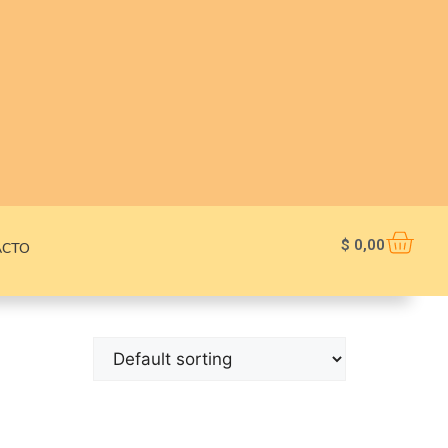
$
0,00
ACTO