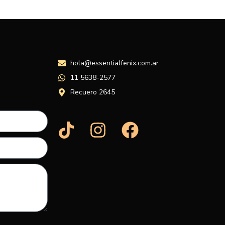
hola@essentialfenix.com.ar
11 5638-2577
Recuero 2645