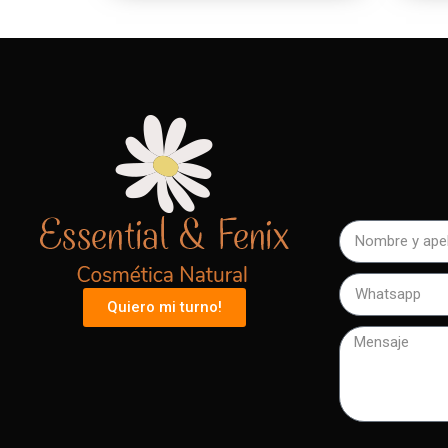
Quiero mi turno!