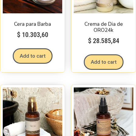
Cera para Barba
Crema de Dia de
ORO24k
$
10.303,60
$
28.585,84
Add to cart
Add to cart