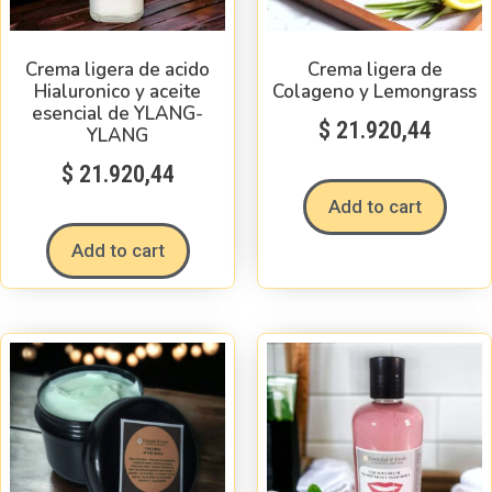
Crema ligera de acido
Crema ligera de
Hialuronico y aceite
Colageno y Lemongrass
esencial de YLANG-
$
21.920,44
YLANG
$
21.920,44
Add to cart
Add to cart