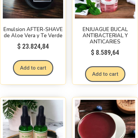
Emulsion AFTER-SHAVE
ENJUAGUE BUCAL
de Aloe Vera y Te Verde
ANTIBACTERIAL Y
ANTICARIES
$
23.824,84
$
8.589,64
Add to cart
Add to cart