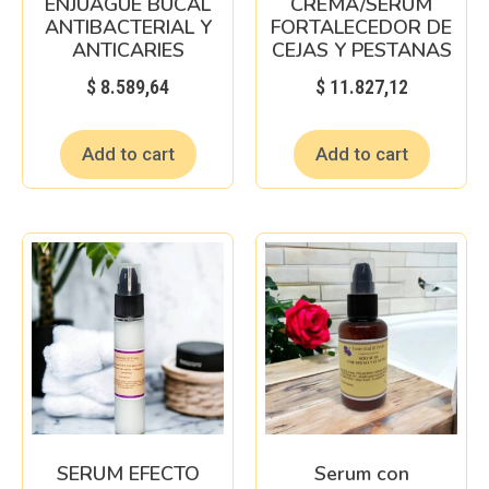
ENJUAGUE BUCAL
CREMA/SERUM
ANTIBACTERIAL Y
FORTALECEDOR DE
ANTICARIES
CEJAS Y PESTANAS
$
8.589,64
$
11.827,12
Add to cart
Add to cart
SERUM EFECTO
Serum con