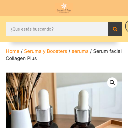
Home
/
Serums y Boosters
/
serums
/ Serum facial
Collagen Plus