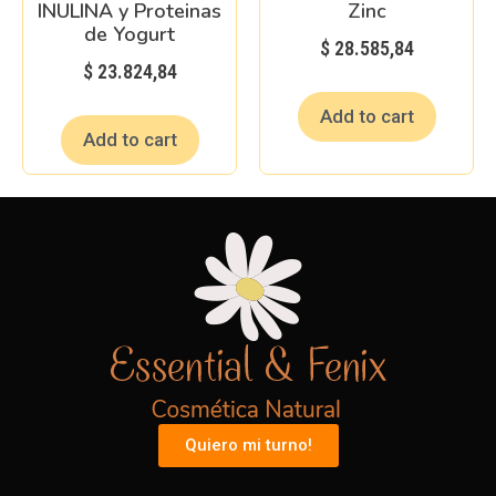
INULINA y Proteinas
Zinc
de Yogurt
$
28.585,84
$
23.824,84
Add to cart
Add to cart
Quiero mi turno!