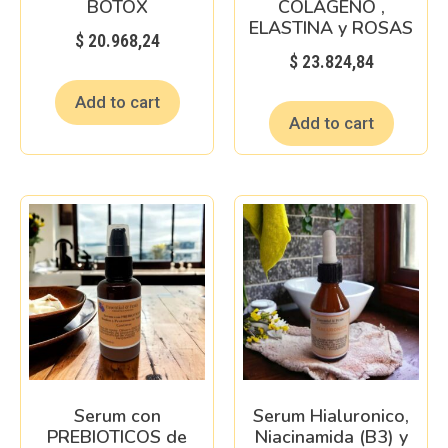
BOTOX
COLAGENO ,
ELASTINA y ROSAS
$
20.968,24
$
23.824,84
Add to cart
Add to cart
Serum con
Serum Hialuronico,
PREBIOTICOS de
Niacinamida (B3) y