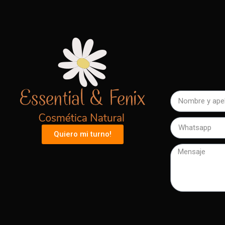
Quiero mi turno!