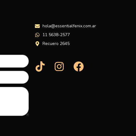
hola@essentialfenix.com.ar
11 5638-2577
Recuero 2645