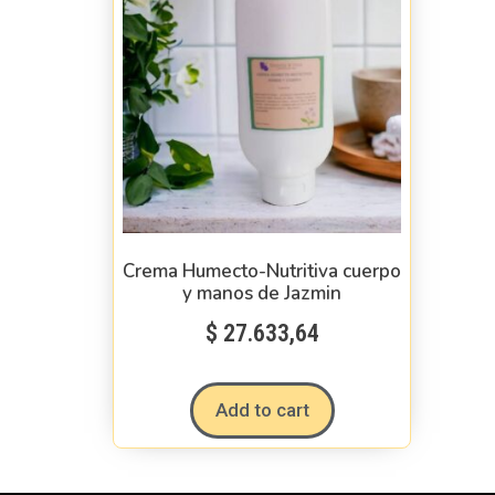
Crema Humecto-Nutritiva cuerpo
y manos de Jazmin
$
27.633,64
Add to cart