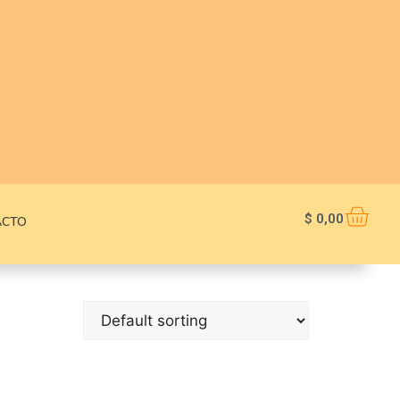
$
0,00
ACTO