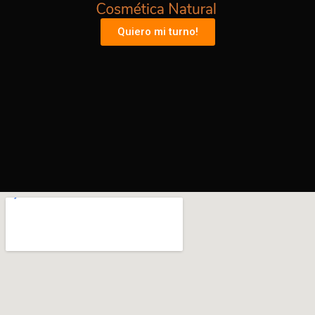
Quiero mi turno!