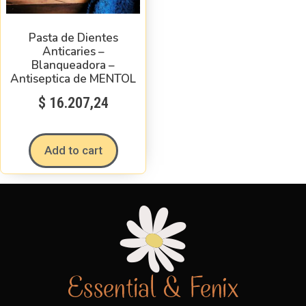
Pasta de Dientes
Anticaries –
Blanqueadora –
Antiseptica de MENTOL
$
16.207,24
Add to cart