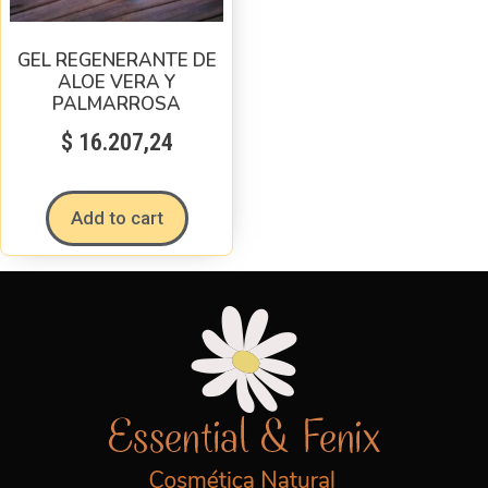
GEL REGENERANTE DE
ALOE VERA Y
PALMARROSA
$
16.207,24
Add to cart