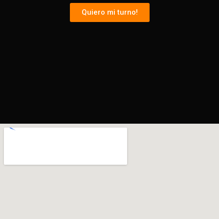
Quiero mi turno!