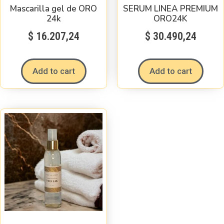
Mascarilla gel de ORO
SERUM LINEA PREMIUM
24k
ORO24K
$
16.207,24
$
30.490,24
Add to cart
Add to cart