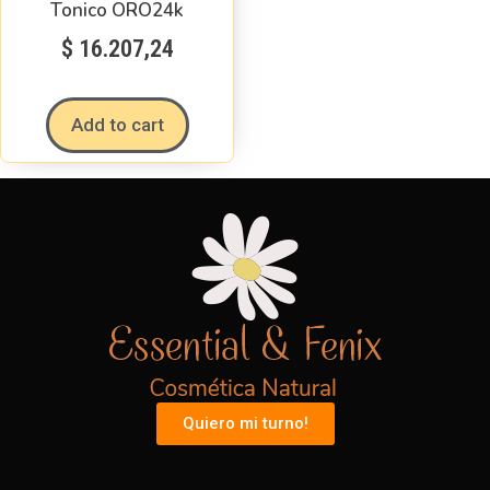
Tonico ORO24k
$
16.207,24
Add to cart
Quiero mi turno!