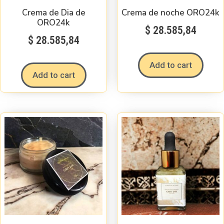
Crema de Dia de
Crema de noche ORO24k
ORO24k
$
28.585,84
$
28.585,84
Add to cart
Add to cart