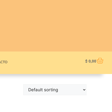
$
0,00
ACTO