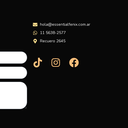
hola@essentialfenix.com.ar
11 5638-2577
Recuero 2645