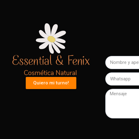
Quiero mi turno!