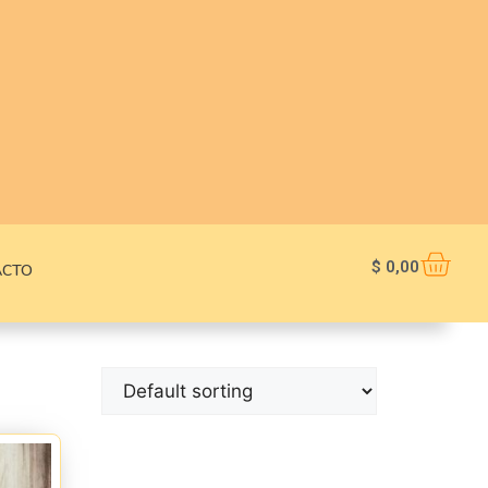
$
0,00
ACTO