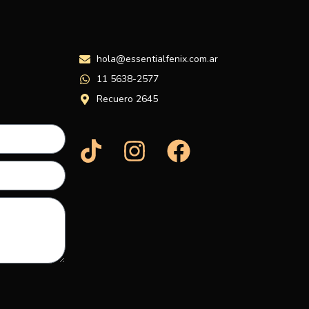
hola@essentialfenix.com.ar
11 5638-2577
Recuero 2645