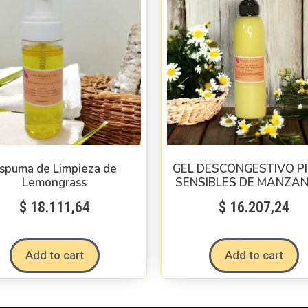
spuma de Limpieza de
GEL DESCONGESTIVO PI
Lemongrass
SENSIBLES DE MANZAN
$
18.111,64
$
16.207,24
Add to cart
Add to cart