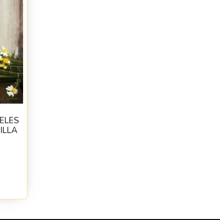
ELES
ILLA