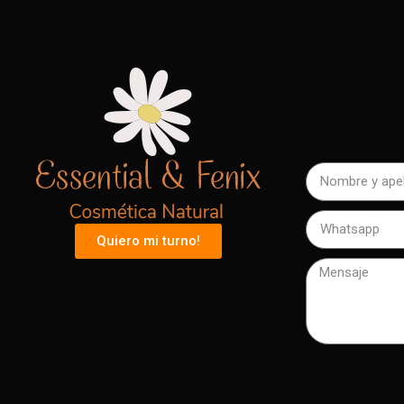
Quiero mi turno!