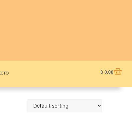
$
0,00
ACTO