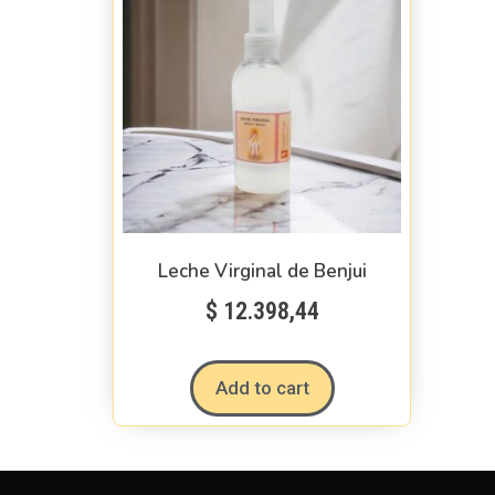
Leche Virginal de Benjui
$
12.398,44
Add to cart