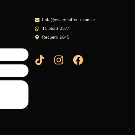
hola@essentialfenix.com.ar
11 5638-2577
Recuero 2645