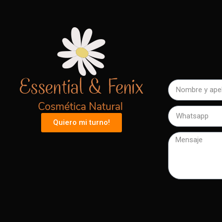
Quiero mi turno!