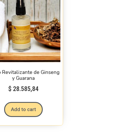
 Revitalizante de Ginseng
y Guarana
$
28.585,84
Add to cart