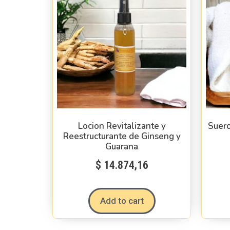
Locion Revitalizante y
Suero
Reestructurante de Ginseng y
Guarana
$
14.874,16
Add to cart