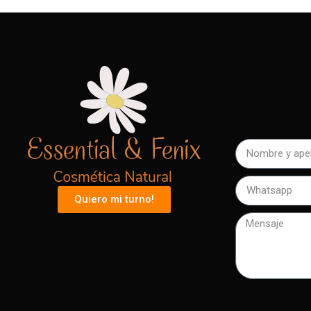
Quiero mi turno!