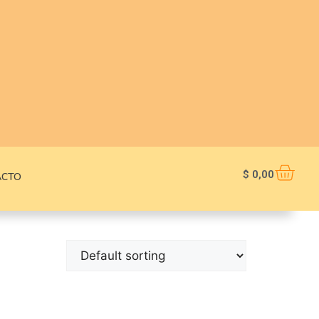
$
0,00
ACTO