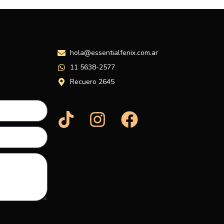
hola@essentialfenix.com.ar
11 5638-2577
Recuero 2645