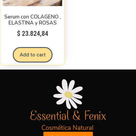
Serum con COLAGENO ,
ELASTINA y ROSAS
$
23.824,84
Add to cart