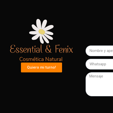
Quiero mi turno!