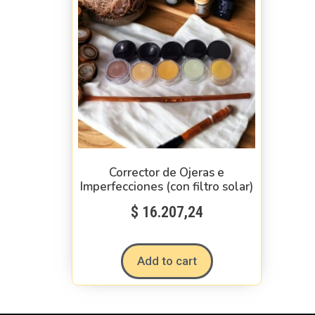
Corrector de Ojeras e
Imperfecciones (con filtro solar)
$
16.207,24
Add to cart