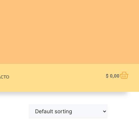
$
0,00
ACTO