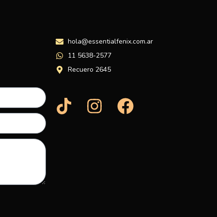
hola@essentialfenix.com.ar
11 5638-2577
Recuero 2645