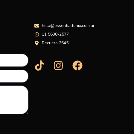
hola@essentialfenix.com.ar
11 5638-2577
Recuero 2645