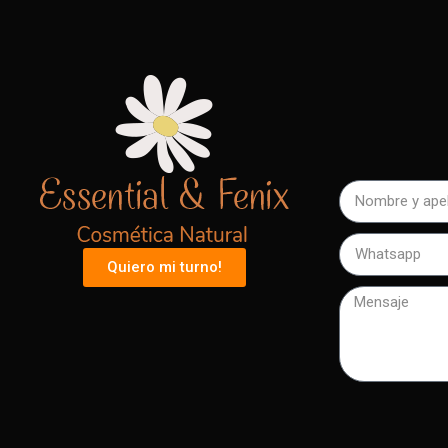
Quiero mi turno!