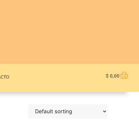
$
0,00
ACTO