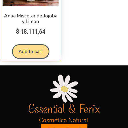
Agua Miscelar de Jojoba
y Limon
$
18.111,64
Add to cart